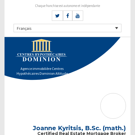
Chaque franchise est autonome et indépendante
Français
Agence immobilière Centres
Hypothécaires Dominion Altitude
Joanne Kyritsis, B.Sc. (math.)
Certified Real Estate Mortgage Broker