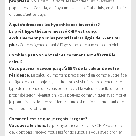
propriété.
Voilà ce qui a rendu les hypothèques inversées si
populaires au Canada, au Royaume-Uni, aux États-Unis, en Australie
et dans d’autres pays.
À qui s’adressent les hypothèques inversées?
Le prêt hypothécaire inversé CHIP est conçu
exclusivement pour les propriétaires âgés de 55 ans ou
plus.
Cette exigence quant à l’âge s’applique aux deux conjoints.
Combien peut-on obtenir et comment est effectué le
calcul?
Vous pouvez recevoir jusqu’à 55 % de la valeur de votre
résidence.
Le calcul du montant précis prend en compte votre âge
et l’âge de votre conjoint, l’endroit où est située votre demeure, le
type de résidence que vous possédez et la valeur actuelle de votre
propriété selon l’évaluation. Vous pouvez communiquer avec moi et
je pourrai vous donner rapidement une estimation du montant que
vous pourriez obtenir.
Comment est-ce que je reçois l’argent?
Vous avez le choix.
Le prêt hypothécaire inversé CHIP vous offre
deux options : recevoir tous les fonds auxquels vous avez droit en