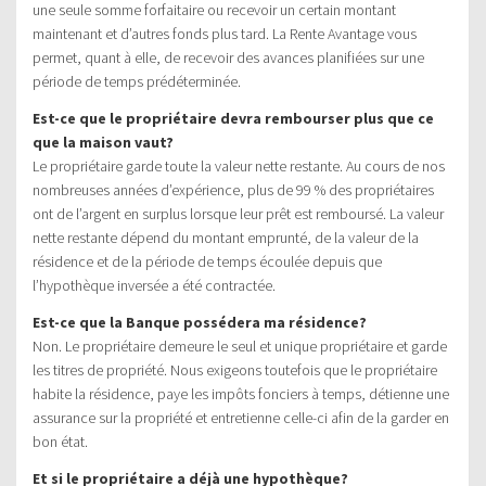
une seule somme forfaitaire ou recevoir un certain montant
maintenant et d’autres fonds plus tard. La Rente Avantage vous
permet, quant à elle, de recevoir des avances planifiées sur une
période de temps prédéterminée.
Est-ce que le propriétaire devra rembourser plus que ce
que la maison vaut?
Le propriétaire garde toute la valeur nette restante. Au cours de nos
nombreuses années d’expérience, plus de 99 % des propriétaires
ont de l’argent en surplus lorsque leur prêt est remboursé. La valeur
nette restante dépend du montant emprunté, de la valeur de la
résidence et de la période de temps écoulée depuis que
l’hypothèque inversée a été contractée.
Est-ce que la Banque possédera ma résidence?
Non. Le propriétaire demeure le seul et unique propriétaire et garde
les titres de propriété. Nous exigeons toutefois que le propriétaire
habite la résidence, paye les impôts fonciers à temps, détienne une
assurance sur la propriété et entretienne celle-ci afin de la garder en
bon état.
Et si le propriétaire a déjà une hypothèque?