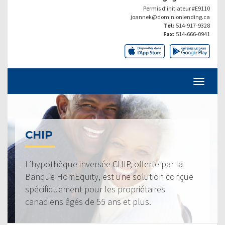
Permis d’initiateur #E9110
joannek@dominionlending.ca
Tel:
514-917-9328
Fax:
514-666-0941
CHIP
L’hypothèque inversée CHIP, offerte par la
Banque HomEquity, est une solution conçue
spécifiquement pour les propriétaires
canadiens âgés de 55 ans et plus.