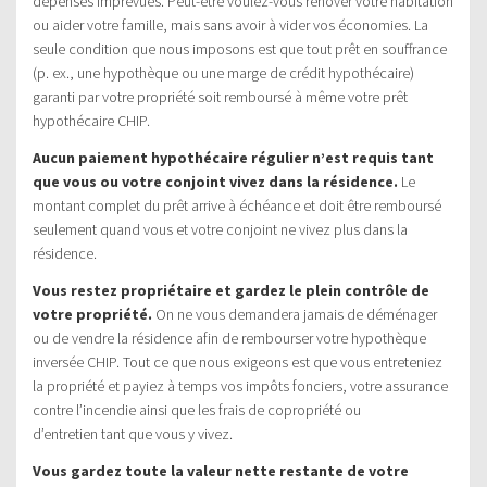
dépenses imprévues. Peut-être voulez-vous rénover votre habitation
ou aider votre famille, mais sans avoir à vider vos économies. La
seule condition que nous imposons est que tout prêt en souffrance
(p. ex., une hypothèque ou une marge de crédit hypothécaire)
garanti par votre propriété soit remboursé à même votre prêt
hypothécaire CHIP.
Aucun paiement hypothécaire régulier n’est requis tant
que vous ou votre conjoint vivez dans la résidence.
Le
montant complet du prêt arrive à échéance et doit être remboursé
seulement quand vous et votre conjoint ne vivez plus dans la
résidence.
Vous restez propriétaire et gardez le plein contrôle de
votre propriété.
On ne vous demandera jamais de déménager
ou de vendre la résidence afin de rembourser votre hypothèque
inversée CHIP. Tout ce que nous exigeons est que vous entreteniez
la propriété et payiez à temps vos impôts fonciers, votre assurance
contre l’incendie ainsi que les frais de copropriété ou
d’entretien tant que vous y vivez.
Vous gardez toute la valeur nette restante de votre