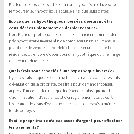
Plusieurs de nos clients utilisent un prêt hypothécaire inversé pour
rembourser leur hypothèque actuelle ainsi que leurs dettes.
Est-ce que les hypothèques inversées devraient être
considérées uniquement en dernier recours?
Non. Plusieurs professionnels du milieu financier recommandent un
prêt hypothécaire inversé afin de compléter un revenu mensuel
plutôt que de vendre la propriété et d’acheter une plus petite
résidence, ou encore d’opter pour une hypothèque ou une marge
de crédit traditionnelle.
Quels frais sont associés à une hypothèque inversée?
Il y a des frais uniques visant à traiter la demande comme les frais
d’évaluation de la propriété, des frais pour demander conseil
auprès d’un conseiller juridique indépendant ainsi que nos frais
d’administration, d’assurance et d’enregistrement des titres. À
l’exception des frais d’évaluation, ces frais sont payés à même les
fonds octroyés.
Et si le propriétaire n’a pas assez d’argent pour effectuer
les paiements?
Il n’y a aucun paiement mensuel à faire tant et aussi longtemps que